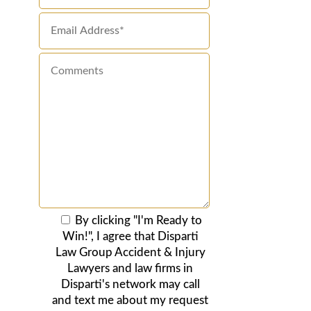
By clicking "I'm Ready to
Win!", I agree that Disparti
Law Group Accident & Injury
Lawyers and law firms in
Disparti's network may call
and text me about my request