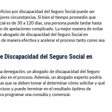
ficios por discapacidad del Seguro Social puede ser
jores circunstancias. Si bien el tiempo promedio que
cial es de 30 a 120 días, una persona puede tardar hasta
so de apelaciones complicado. La mejor manera de evitar
un abogado de discapacidad del Seguro Social en
 de manera efectiva y acelerar el proceso tanto como sea
e Discapacidad del Seguro Social en
o una denegación, un abogado de discapacidad del Seguro
ulso en el proceso. Además, un abogado experto podría
tas que se deben tomar al determinar cómo solicitar y qué
ecioso y puede terminar en el resultado óptimo de
ara programar una consulta y comenzar.