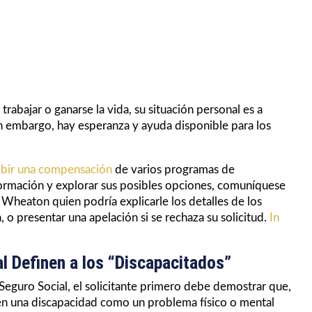
abajar o ganarse la vida, su situación personal es a
embargo, hay esperanza y ayuda disponible para los
ibir una compensación
de varios programas de
formación y explorar sus posibles opciones, comuníquese
Wheaton quien podría explicarle los detalles de los
, o presentar una apelación si se rechaza su solicitud.
In
 Definen a los “Discapacitados”
 Seguro Social, el solicitante primero debe demostrar que,
en una discapacidad como un problema físico o mental