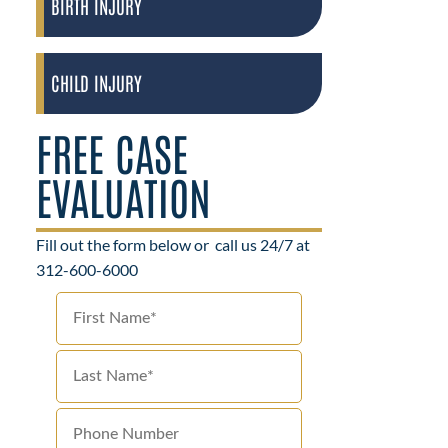
BIRTH INJURY
CHILD INJURY
FREE CASE
EVALUATION
Fill out the form below or
call us 24/7 at
312-600-6000