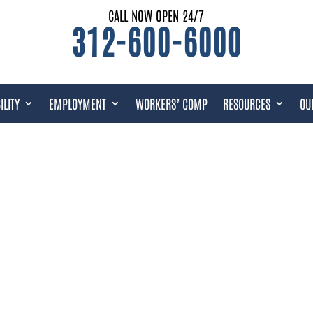
CALL NOW OPEN 24/7
312-600-6000
ILITY
EMPLOYMENT
WORKERS’ COMP
RESOURCES
OU
IDAD DEL SEGURO SOCIAL EN W