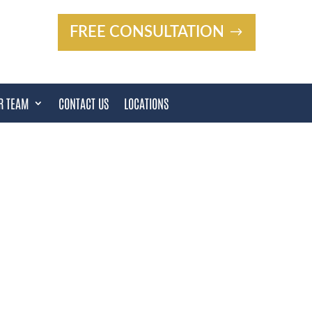
FREE CONSULTATION
R TEAM
CONTACT US
LOCATIONS
HEATON