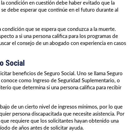
 la condición en cuestión debe haber evitado que la
se debe esperar que continúe en el futuro durante al
na condición que se espera que conduzca a la muerte.
pecto a si una persona califica para los programas de
uscar el consejo de un abogado con experiencia en casos
o Social
icitar beneficios de Seguro Social. Uno se llama Seguro
 se conoce como Ingreso de Seguridad Suplementario, o
terio que determina si una persona califica para recibir
debajo de un cierto nivel de ingresos mínimos, por lo que
quier persona discapacitada que necesite asistencia. Por
ya que requiere que los solicitantes hayan obtenido una
íodo de años antes de solicitar ayuda.