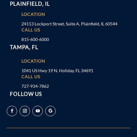
PLAINFIELD, IL
LOCATION
24113 Lockport Street, Suite A, Plainfield, IL 60544
CALL US
815-600-6000
TAMPA, FL
LOCATION
1041 US Hwy 19 N, Holiday, FL 34691
CALL US
727-934-7862
FOLLOW US